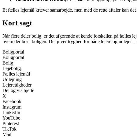
Et fælles lejemål kræver samarbejde, men med de rette aftaler kan de
Kort sagt
Når flere deler bolig, er det afgørende at kende forskellen på fælles leje
hvem der bor i boligen. Det giver tryghed for både lejere og udlejer 
Boligportal
Boligportal
Bolig
Lejebolig
Fælles lejemål
Udlejning
Lejerettigheder
Del og vis hjerte
X
Facebook
Instagram
LinkedIn
YouTube
Pinterest
TikTok
Mail