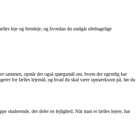
fælles leje og fremleje, og hvordan du undgår ubehagelige
ytter sammen, opstår der også spørgsmål om, hvem der egentlig har
fungerer for fælles lejemål, og hvad du skal være opmærksom på, før du
ppe studerende, der deler en lejlighed. Når man er fælles lejere, har