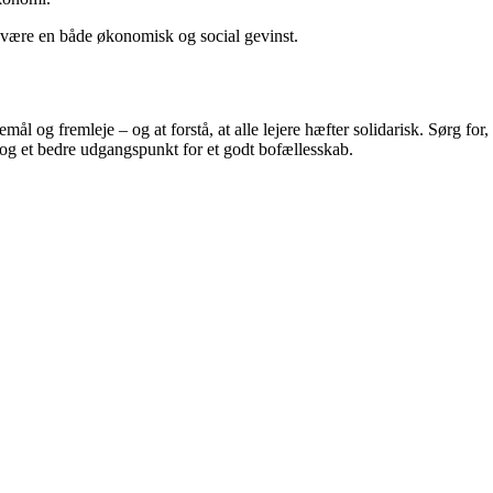
t være en både økonomisk og social gevinst.
mål og fremleje – og at forstå, at alle lejere hæfter solidarisk. Sørg for,
– og et bedre udgangspunkt for et godt bofællesskab.