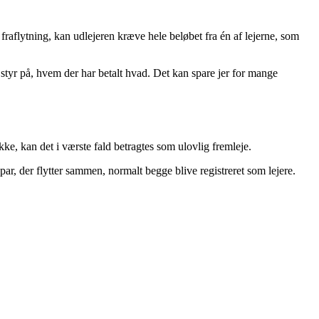
fraflytning, kan udlejeren kræve hele beløbet fra én af lejerne, som
 styr på, hvem der har betalt hvad. Det kan spare jer for mange
ykke, kan det i værste fald betragtes som ulovlig fremleje.
ar, der flytter sammen, normalt begge blive registreret som lejere.