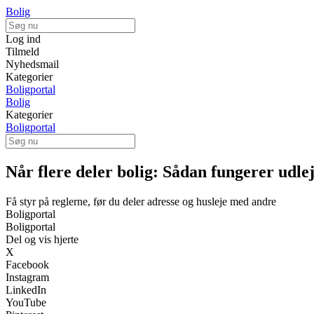
Bolig
Log ind
Tilmeld
Nyhedsmail
Kategorier
Boligportal
Bolig
Kategorier
Boligportal
Når flere deler bolig: Sådan fungerer udlej
Få styr på reglerne, før du deler adresse og husleje med andre
Boligportal
Boligportal
Del og vis hjerte
X
Facebook
Instagram
LinkedIn
YouTube