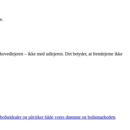
e.
hovedlejeren – ikke med udlejeren. Det betyder, at fremlejerne ikke
ye boligidealer og påvirker både vores drømme og boligmarkedets