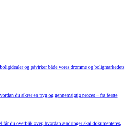
ye boligidealer og påvirker både vores drømme og boligmarkedets
hvordan du sikrer en tryg og gennemsigtig proces – fra første
kel får du overblik over, hvordan ændringer skal dokumenteres,